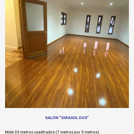
SALÓN “GIRASOL DOS”
Mide 35 metros cuadtrados (7 metros por 5 metros).