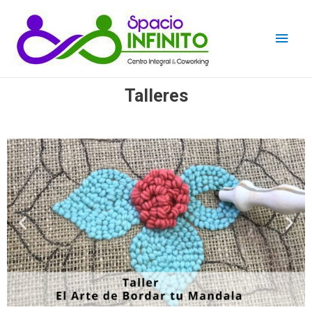
Talleres