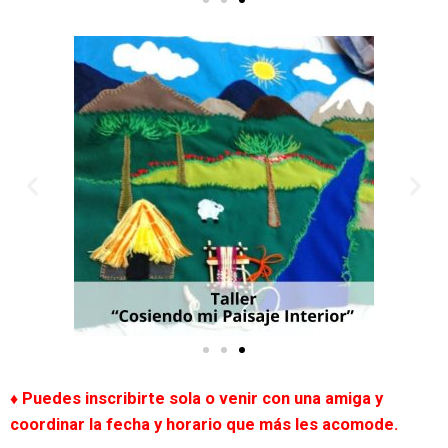
♦ Puedes inscribirte sola o venir con una amiga y
coordinar la fecha y horario que más les acomode.