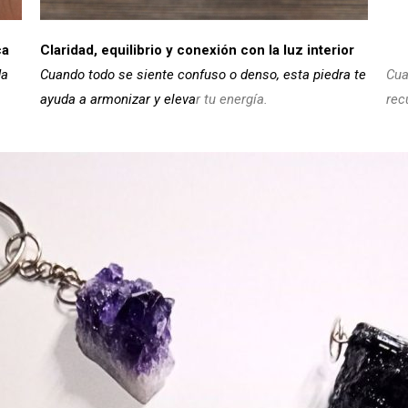
ca
Claridad, equilibrio y conexión con la luz interior
da
Cuando todo se siente confuso o denso, esta piedra te
Cua
ayuda a armonizar y eleva
r tu energía.
rec