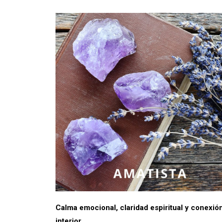
Calma emocional, claridad espiritual y conexió
interior.