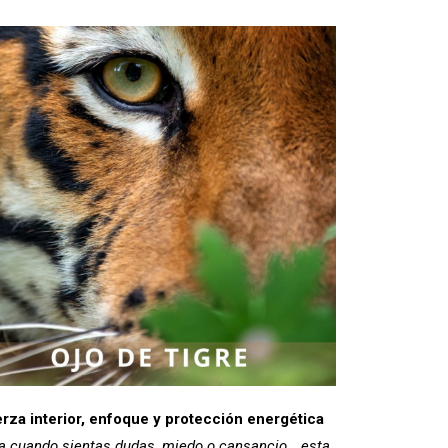
rza interior, enfoque y protección energética
a cuando sientas dudas, miedo o cansancio… esta