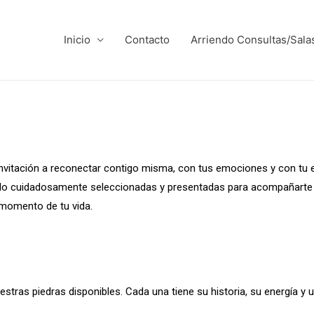
Inicio
Contacto
Arriendo Consultas/Sala
vitación a reconectar contigo misma, con tus emociones y con tu en
ido cuidadosamente seleccionadas y presentadas para acompañarte 
 momento de tu vida.
tras piedras disponibles. Cada una tiene su historia, su energía y u