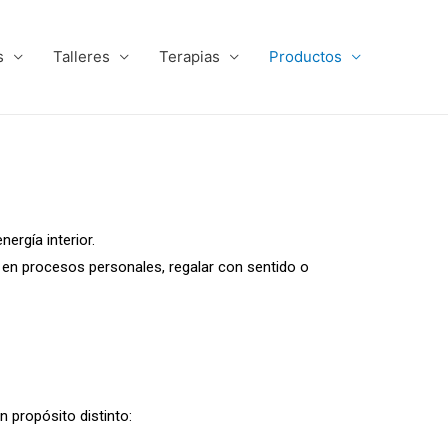
s
Talleres
Terapias
Productos
ergía interior.
en procesos personales, regalar con sentido o
n propósito distinto: