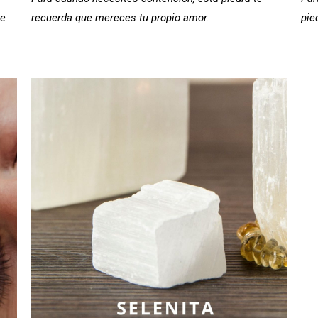
te
recuerda que mereces tu propio amor.
pie