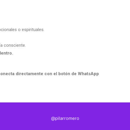
ionales o espirituales.
ía consciente.
dentro.
, conecta directamente con el botón de WhatsApp
@pilarromero