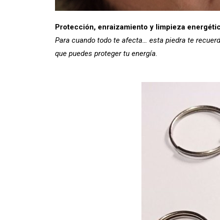
Protección, enraizamiento y limpieza energéti
Para cuando todo te afecta… esta piedra te recuer
que puedes proteger tu energía.