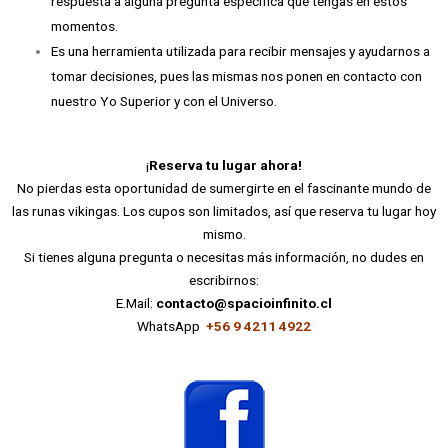
respuesta a alguna pregunta específica que tengas en estos
momentos.
Es una herramienta utilizada para recibir mensajes y ayudarnos a
tomar decisiones, pues las mismas nos ponen en contacto con
nuestro Yo Superior y con el Universo.
¡
Reserva tu lugar ahora!
No pierdas esta oportunidad de sumergirte en el fascinante mundo de
las runas vikingas. Los cupos son limitados, así que reserva tu lugar hoy
mismo.
Si tienes alguna pregunta o necesitas más información, no dudes en
escribirnos:
E.Mail:
contacto@spacioinfinito.cl
WhatsApp
+56 9 4211 4922