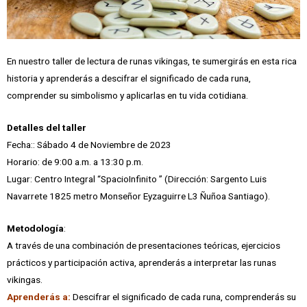
En nuestro taller de lectura de runas vikingas, te sumergirás en esta rica
historia y aprenderás a descifrar el significado de cada runa,
comprender su simbolismo y aplicarlas en tu vida cotidiana.
Detalles del taller
Fecha:: Sábado 4 de Noviembre de 2023
Horario: de 9:00 a.m. a 13:30 p.m.
Lugar: Centro Integral “SpacioInfinito ” (Dirección: Sargento Luis
Navarrete 1825 metro Monseñor Eyzaguirre L3 Ñuñoa Santiago).
Metodología
:
A través de una combinación de presentaciones teóricas, ejercicios
prácticos y participación activa, aprenderás a interpretar las runas
vikingas.
Aprenderás a:
Descifrar el significado de cada runa, comprenderás su