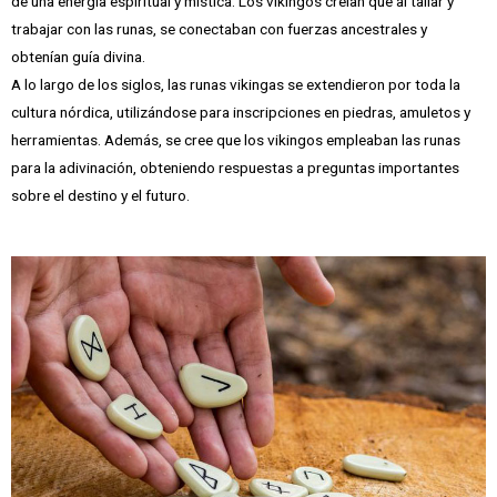
de una energía espiritual y mística. Los vikingos creían que al tallar y
trabajar con las runas, se conectaban con fuerzas ancestrales y
obtenían guía divina.
A lo largo de los siglos, las runas vikingas se extendieron por toda la
cultura nórdica, utilizándose para inscripciones en piedras, amuletos y
herramientas. Además, se cree que los vikingos empleaban las runas
para la adivinación, obteniendo respuestas a preguntas importantes
sobre el destino y el futuro.