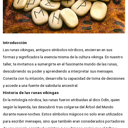
Introducción
Las runas vikingas, antiguos símbolos nórdicos, encierran en sus
formas y significados la esencia misma de la cultura vikinga. En nuestro
taller, te invitamos a sumergirte en el fascinante mundo de las runas,
descubriendo su poder y aprendiendo a interpretar sus mensajes.
Conecta con tu intuición, desarrolla tu capacidad de toma de decisiones
y accede a una fuente de sabiduría ancestral.
Historia de las runas vikingas
En la mitología nórdica, las runas fueron atribuidas al dios Odín, quien
según la leyenda, las descubrió tras colgarse del Árbol del Mundo
durante nueve noches. Estos símbolos mágicos no solo eran utilizados
para escribir mensajes, sino que también eran considerados portadores