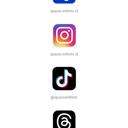
spacio.infinito.cl
spacio.infinito.cl
@spacioinfinito