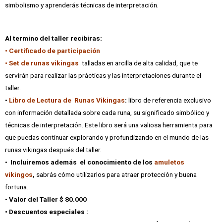
simbolismo y aprenderás técnicas de interpretación.
Al termino del taller recibiras:
•
Certificado de participación
• Set de runas vikingas
talladas en arcilla de alta calidad, que te
servirán para realizar las prácticas y las interpretaciones durante el
taller.
•
Libro de Lectura de
Runas Vikingas
:
libro de referencia exclusivo
con información detallada sobre cada runa, su significado simbólico y
técnicas de interpretación. Este libro será una valiosa herramienta para
que puedas continuar explorando y profundizando en el mundo de las
runas vikingas después del taller.
•
Incluiremos además
el conocimiento de los
amuletos
vikingos
,
sabrás cómo utilizarlos para atraer protección y buena
fortuna.
•
Valor del Taller $ 80.000
•
Descuentos especiales :